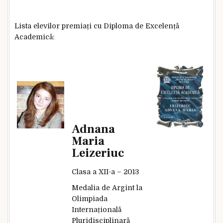
Lista elevilor premiați cu Diploma de Excelență
Academică:
Adnana
Maria
Leizeriuc
Clasa a XII-a – 2013
Medalia de Argint la
Olimpiada
Internațională
Pluridisciplinară