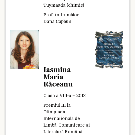
Tuymaada (chimie)
Prof. îndrumător
Dana Capbun
Iasmina
Maria
Răceanu
Clasa a VIII-a – 2013
Premiul III la
Olimpiada
Internațională de
Limbă, Comunicare și
Literatură Română