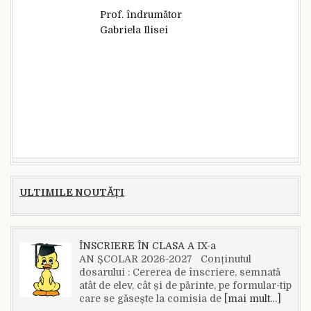
Prof. îndrumător
Gabriela Ilisei
ULTIMILE NOUTĂȚI
ÎNSCRIERE ÎN CLASA A IX-a
AN ȘCOLAR 2026-2027 Conținutul
dosarului : Cererea de înscriere, semnată
atât de elev, cât și de părinte, pe formular-tip
care se găsește la comisia de
[mai mult…]