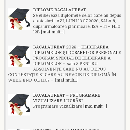
DIPLOME BACALAUREAT
Se eliberează diplomele celor care au depus
contestații. AZI, LUNI 13.07.2026, SALA 8,
după următoarea planificare: 12A – 14 – 14.10
12B
[mai mult…]
BACALAUREAT 2026 – ELIBERAREA
DIPLOMELOR ȘI DOSARELOR PERSONALE
PROGRAM SPECIAL DE ELIBERARE A
DIPLOMELOR – sala 8 PENTRU
ABSOLVENȚII CARE NU AU DEPUS
CONTESTAȚIE ȘI CARE AU NEVOIE DE DIPLOMĂ ÎN
WEEK-END-UL 11.07 –
[mai mult…]
BACALAUREAT – PROGRAMARE
VIZUALIZARE LUCRĂRI
Programare Vizualizare
[mai mult…]