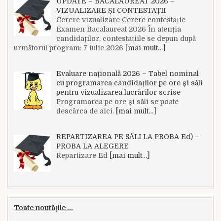
UPDATE – BACALAUREAT 2026 –
VIZUALIZARE ȘI CONTESTAȚII
Cerere vizualizare Cerere contestație
Examen Bacalaureat 2026 În atenția
candidaților, contestațiile se depun după
următorul program: 7 iulie 2026
[mai mult…]
Evaluare națională 2026 – Tabel nominal
cu programarea candidaților pe ore și săli
pentru vizualizarea lucrărilor scrise
Programarea pe ore și săli se poate
descărca de aici.
[mai mult…]
REPARTIZAREA PE SĂLI LA PROBA Ed) –
PROBA LA ALEGERE
Repartizare Ed
[mai mult…]
Toate noutățile ...