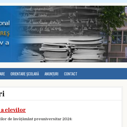
LARE
ORIENTARE ȘCOLARĂ
ANUNȚURI
CONTACT
ri
a elevilor
ților de învățământ preuniversitar 2024: