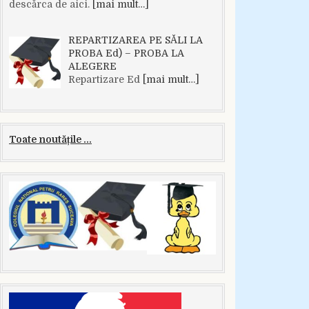
descărca de aici.
[mai mult…]
REPARTIZAREA PE SĂLI LA
PROBA Ed) – PROBA LA
ALEGERE
Repartizare Ed
[mai mult…]
Toate noutățile ...