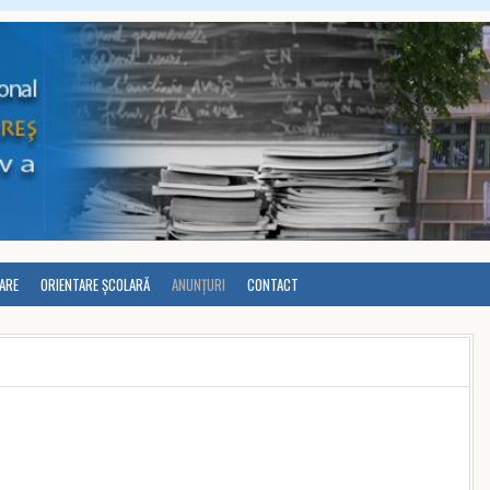
LARE
ORIENTARE ȘCOLARĂ
ANUNȚURI
CONTACT