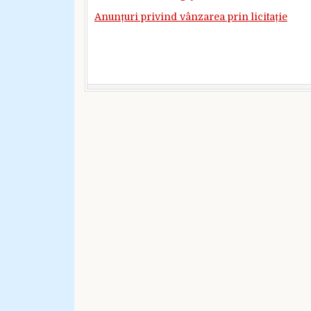
Anunțuri privind vânzarea prin licitație