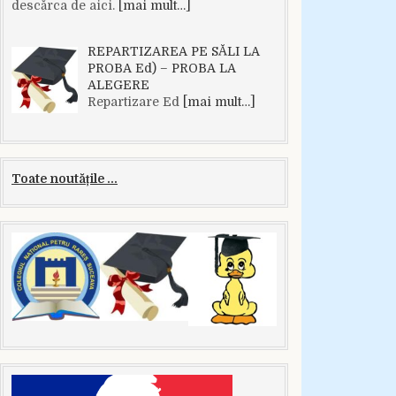
descărca de aici.
[mai mult…]
REPARTIZAREA PE SĂLI LA
PROBA Ed) – PROBA LA
ALEGERE
Repartizare Ed
[mai mult…]
Toate noutățile ...