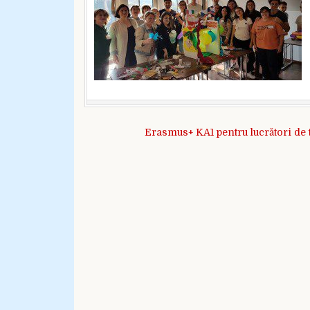
Navigare în articole
Erasmus+ KA1 pentru lucrători de