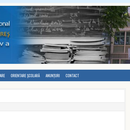
LARE
ORIENTARE ȘCOLARĂ
ANUNȚURI
CONTACT