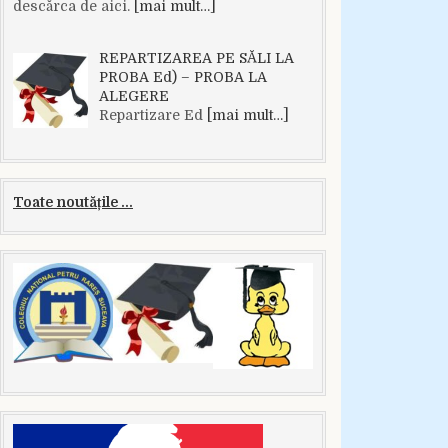
descărca de aici.
[mai mult…]
REPARTIZAREA PE SĂLI LA
PROBA Ed) – PROBA LA
ALEGERE
Repartizare Ed
[mai mult…]
Toate noutățile ...