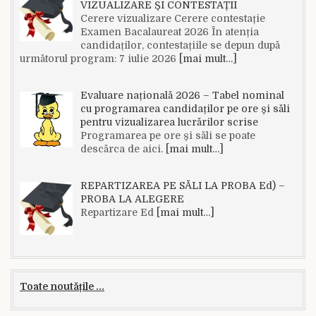
VIZUALIZARE ȘI CONTESTAȚII
Cerere vizualizare Cerere contestație
Examen Bacalaureat 2026 În atenția
candidaților, contestațiile se depun după
următorul program: 7 iulie 2026
[mai mult…]
Evaluare națională 2026 – Tabel nominal
cu programarea candidaților pe ore și săli
pentru vizualizarea lucrărilor scrise
Programarea pe ore și săli se poate
descărca de aici.
[mai mult…]
REPARTIZAREA PE SĂLI LA PROBA Ed) –
PROBA LA ALEGERE
Repartizare Ed
[mai mult…]
Toate noutățile ...