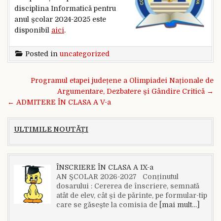
disciplina Informatică pentru
anul școlar 2024-2025 este
disponibil
aici
.
Posted in
uncategorized
Navigare în articole
Programul etapei județene a Olimpiadei Naționale de
Argumentare, Dezbatere și Gândire Critică →
← ADMITERE ÎN CLASA A V-a
ULTIMILE NOUTĂȚI
ÎNSCRIERE ÎN CLASA A IX-a
AN ȘCOLAR 2026-2027 Conținutul
dosarului : Cererea de înscriere, semnată
atât de elev, cât și de părinte, pe formular-tip
care se găsește la comisia de
[mai mult…]