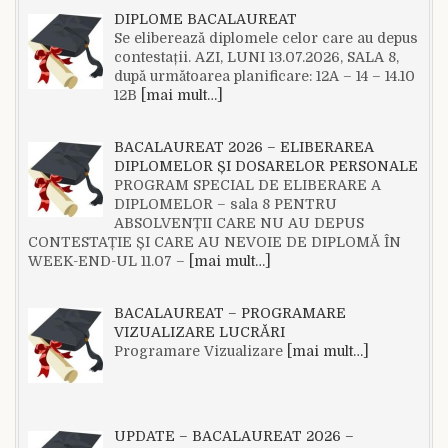
DIPLOME BACALAUREAT
Se eliberează diplomele celor care au depus
contestații. AZI, LUNI 13.07.2026, SALA 8,
după următoarea planificare: 12A – 14 – 14.10
12B
[mai mult…]
BACALAUREAT 2026 – ELIBERAREA
DIPLOMELOR ȘI DOSARELOR PERSONALE
PROGRAM SPECIAL DE ELIBERARE A
DIPLOMELOR – sala 8 PENTRU
ABSOLVENȚII CARE NU AU DEPUS
CONTESTAȚIE ȘI CARE AU NEVOIE DE DIPLOMĂ ÎN
WEEK-END-UL 11.07 –
[mai mult…]
BACALAUREAT – PROGRAMARE
VIZUALIZARE LUCRĂRI
Programare Vizualizare
[mai mult…]
UPDATE – BACALAUREAT 2026 –