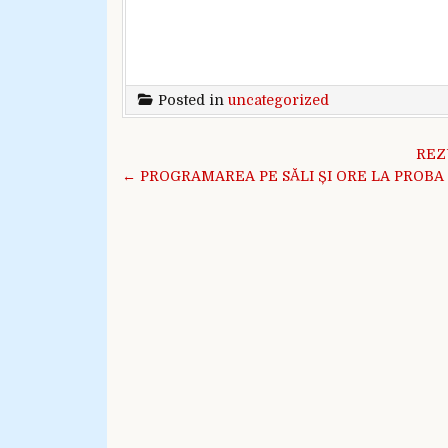
Posted in
uncategorized
Navigare în articole
REZ
← PROGRAMAREA PE SĂLI ȘI ORE LA PROB