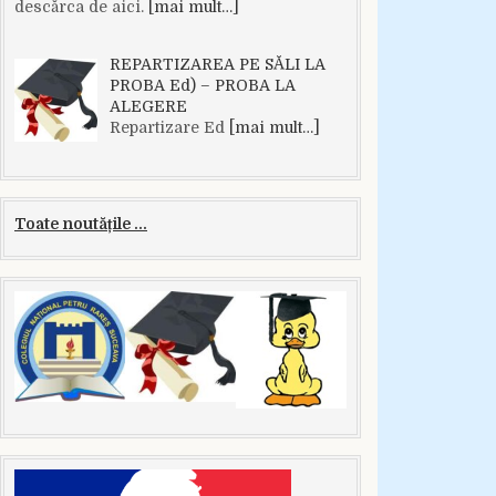
descărca de aici.
[mai mult…]
REPARTIZAREA PE SĂLI LA
PROBA Ed) – PROBA LA
ALEGERE
Repartizare Ed
[mai mult…]
Toate noutățile ...