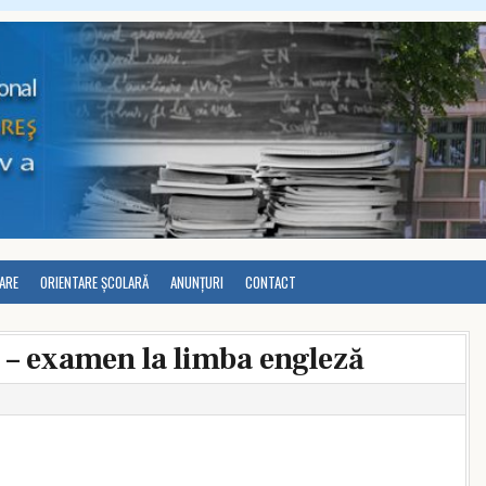
LARE
ORIENTARE ȘCOLARĂ
ANUNȚURI
CONTACT
 examen la limba engleză