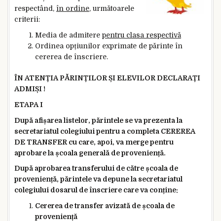
respectând,
în ordine
, următoarele
criterii:
Media de admitere
pentru clasa respectivă
Ordinea opțiunilor exprimate de părinte în
cererea de înscriere.
ÎN ATENȚIA PĂRINȚILOR ȘI ELEVILOR DECLARAȚI
ADMIȘI !
ETAPA I
După afișarea listelor, părintele se va prezenta la
secretariatul colegiului pentru a completa CEREREA
DE TRANSFER cu care, apoi, va merge pentru
aprobare la școala generală de proveniență.
După aprobarea transferului de către școala de
proveniență, părintele va depune la secretariatul
colegiului dosarul de înscriere care va conține:
Cererea de transfer avizată de școala de
proveniență