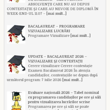
ABSOLVENȚII CARE NU AU DEPUS
CONTESTAȚIE ȘI CARE AU NEVOIE DE DIPLOMĂ ÎN
WEEK-END-UL 11.07 –
[mai mult…]
BACALAUREAT – PROGRAMARE
VIZUALIZARE LUCRĂRI
Programare Vizualizare
[mai mult…]
UPDATE – BACALAUREAT 2026 –
VIZUALIZARE ȘI CONTESTAȚII
Cerere vizualizare Cerere contestație
Examen Bacalaureat 2026 În atenția
candidaților, contestațiile se depun după
următorul program: 7 iulie 2026
[mai mult…]
Evaluare națională 2026 – Tabel nominal
cu programarea candidaților pe ore și săli
pentru vizualizarea lucrărilor scrise
Programarea pe ore și săli se poate