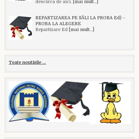
descărca de aici.
[mai mult…]
REPARTIZAREA PE SĂLI LA PROBA Ed) –
PROBA LA ALEGERE
Repartizare Ed
[mai mult…]
Toate noutățile ...