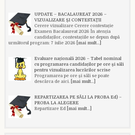
UPDATE – BACALAUREAT 2026 –
VIZUALIZARE ȘI CONTESTAȚII
Cerere vizualizare Cerere contestație
Examen Bacalaureat 2026 În atenția
candidaților, contestațiile se depun după
următorul program: 7 iulie 2026
[mai mult…]
Evaluare națională 2026 – Tabel nominal
cu programarea candidaților pe ore și săli
pentru vizualizarea lucrărilor scrise
Programarea pe ore și săli se poate
descărca de aici.
[mai mult…]
REPARTIZAREA PE SĂLI LA PROBA Ed) –
PROBA LA ALEGERE
Repartizare Ed
[mai mult…]