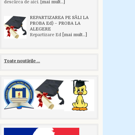
descărca de aici.
[mai mult…]
REPARTIZAREA PE SĂLI LA
PROBA Ed) – PROBA LA
ALEGERE
Repartizare Ed
[mai mult…]
Toate noutățile ...