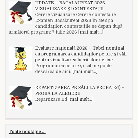
UPDATE – BACALAUREAT 2026 –
VIZUALIZARE ȘI CONTESTAȚII
Cerere vizualizare Cerere contestație
Examen Bacalaureat 2026 În atenția
candidaților, contestațiile se depun după
următorul program: 7 iulie 2026
[mai mult…]
Evaluare națională 2026 – Tabel nominal
cu programarea candidaților pe ore și săli
pentru vizualizarea lucrărilor scrise
Programarea pe ore și săli se poate
descărca de aici.
[mai mult…]
REPARTIZAREA PE SĂLI LA PROBA Ed) –
PROBA LA ALEGERE
Repartizare Ed
[mai mult…]
Toate noutățile ...