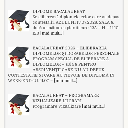
DIPLOME BACALAUREAT
Se eliberează diplomele celor care au depus
contestații. AZI, LUNI 13.07.2026, SALA 8,
după următoarea planificare: 12A – 14 – 14.10
12B
[mai mult…]
BACALAUREAT 2026 – ELIBERAREA
DIPLOMELOR ȘI DOSARELOR PERSONALE
PROGRAM SPECIAL DE ELIBERARE A
DIPLOMELOR – sala 8 PENTRU
ABSOLVENȚII CARE NU AU DEPUS
CONTESTAȚIE ȘI CARE AU NEVOIE DE DIPLOMĂ ÎN
WEEK-END-UL 11.07 –
[mai mult…]
BACALAUREAT – PROGRAMARE
VIZUALIZARE LUCRĂRI
Programare Vizualizare
[mai mult…]