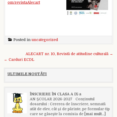
om/revistaAlecart
Posted in
uncategorized
Navigare în articole
ALECART nr. 10, Revistă de atitudine culturală →
← Carduri ECDL
ULTIMILE NOUTĂȚI
ÎNSCRIERE ÎN CLASA A IX-a
AN ȘCOLAR 2026-2027 Conținutul
dosarului : Cererea de înscriere, semnată
atât de elev, cât și de părinte, pe formular-tip
care se găsește la comisia de
[mai mult…]