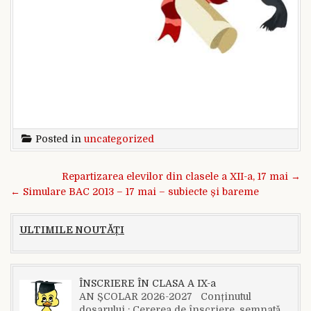
Posted in
uncategorized
Navigare în articole
Repartizarea elevilor din clasele a XII-a, 17 mai →
← Simulare BAC 2013 – 17 mai – subiecte și bareme
ULTIMILE NOUTĂȚI
ÎNSCRIERE ÎN CLASA A IX-a
AN ȘCOLAR 2026-2027 Conținutul
dosarului : Cererea de înscriere, semnată