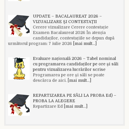
UPDATE – BACALAUREAT 2026 –
VIZUALIZARE ȘI CONTESTAȚII
Cerere vizualizare Cerere contestație
Examen Bacalaureat 2026 În atenția
candidaților, contestațiile se depun după
următorul program: 7 iulie 2026
[mai mult…]
Evaluare națională 2026 – Tabel nominal
cu programarea candidaților pe ore și săli
pentru vizualizarea lucrărilor scrise
Programarea pe ore și săli se poate
descărca de aici.
[mai mult…]
REPARTIZAREA PE SĂLI LA PROBA Ed) –
PROBA LA ALEGERE
Repartizare Ed
[mai mult…]