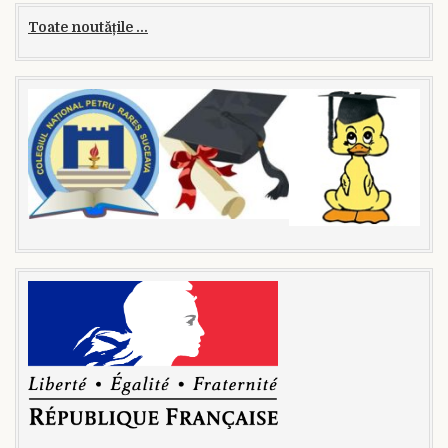
Toate noutățile ...