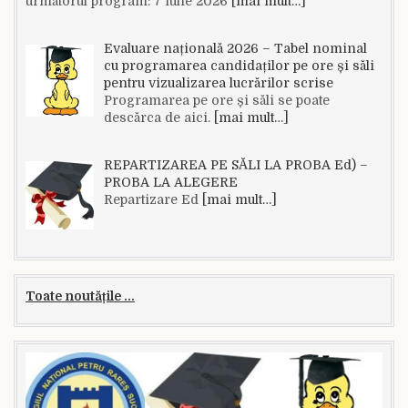
următorul program: 7 iulie 2026
[mai mult…]
Evaluare națională 2026 – Tabel nominal
cu programarea candidaților pe ore și săli
pentru vizualizarea lucrărilor scrise
Programarea pe ore și săli se poate
descărca de aici.
[mai mult…]
REPARTIZAREA PE SĂLI LA PROBA Ed) –
PROBA LA ALEGERE
Repartizare Ed
[mai mult…]
Toate noutățile ...