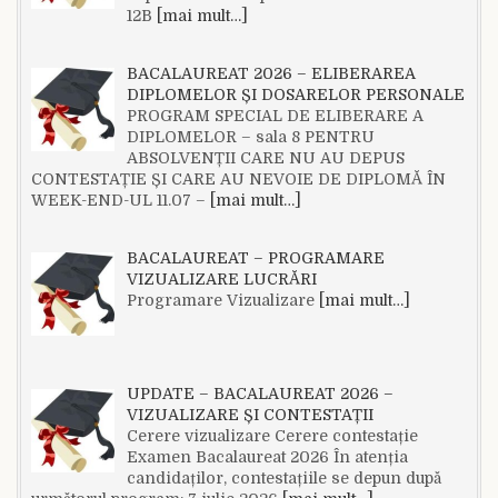
12B
[mai mult…]
BACALAUREAT 2026 – ELIBERAREA
DIPLOMELOR ȘI DOSARELOR PERSONALE
PROGRAM SPECIAL DE ELIBERARE A
DIPLOMELOR – sala 8 PENTRU
ABSOLVENȚII CARE NU AU DEPUS
CONTESTAȚIE ȘI CARE AU NEVOIE DE DIPLOMĂ ÎN
WEEK-END-UL 11.07 –
[mai mult…]
BACALAUREAT – PROGRAMARE
VIZUALIZARE LUCRĂRI
Programare Vizualizare
[mai mult…]
UPDATE – BACALAUREAT 2026 –
VIZUALIZARE ȘI CONTESTAȚII
Cerere vizualizare Cerere contestație
Examen Bacalaureat 2026 În atenția
candidaților, contestațiile se depun după