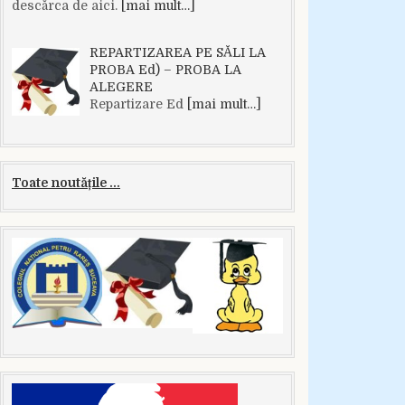
descărca de aici.
[mai mult…]
REPARTIZAREA PE SĂLI LA
PROBA Ed) – PROBA LA
ALEGERE
Repartizare Ed
[mai mult…]
Toate noutățile ...