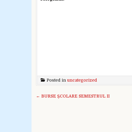
Posted in
uncategorized
Navigare în articole
← BURSE ȘCOLARE SEMESTRUL II