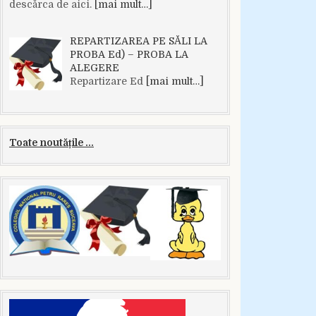
descărca de aici.
[mai mult…]
REPARTIZAREA PE SĂLI LA
PROBA Ed) – PROBA LA
ALEGERE
Repartizare Ed
[mai mult…]
Toate noutățile ...