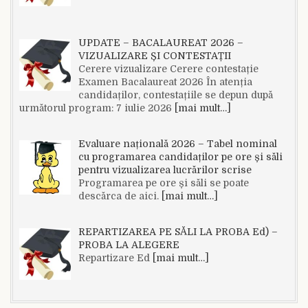
UPDATE – BACALAUREAT 2026 –
VIZUALIZARE ȘI CONTESTAȚII
Cerere vizualizare Cerere contestație
Examen Bacalaureat 2026 În atenția
candidaților, contestațiile se depun după
următorul program: 7 iulie 2026
[mai mult…]
Evaluare națională 2026 – Tabel nominal
cu programarea candidaților pe ore și săli
pentru vizualizarea lucrărilor scrise
Programarea pe ore și săli se poate
descărca de aici.
[mai mult…]
REPARTIZAREA PE SĂLI LA PROBA Ed) –
PROBA LA ALEGERE
Repartizare Ed
[mai mult…]