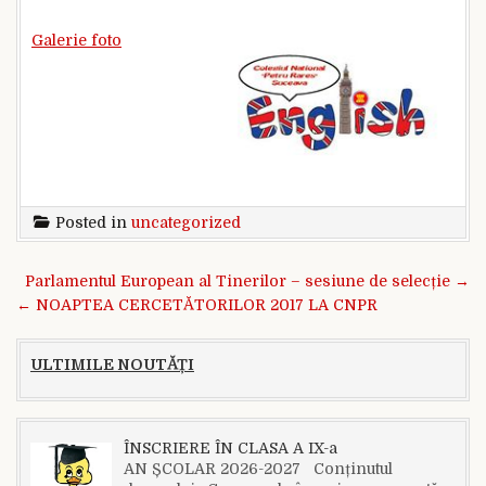
Galerie foto
Posted in
uncategorized
Navigare în articole
Parlamentul European al Tinerilor – sesiune de selecție →
← NOAPTEA CERCETĂTORILOR 2017 LA CNPR
ULTIMILE NOUTĂȚI
ÎNSCRIERE ÎN CLASA A IX-a
AN ȘCOLAR 2026-2027 Conținutul