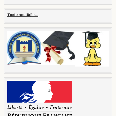
Toate noutățile ...