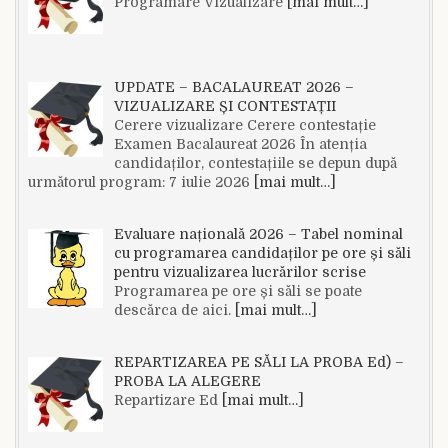
Programare Vizualizare
[mai mult…]
UPDATE – BACALAUREAT 2026 –
VIZUALIZARE ȘI CONTESTAȚII
Cerere vizualizare Cerere contestație
Examen Bacalaureat 2026 În atenția
candidaților, contestațiile se depun după
următorul program: 7 iulie 2026
[mai mult…]
Evaluare națională 2026 – Tabel nominal
cu programarea candidaților pe ore și săli
pentru vizualizarea lucrărilor scrise
Programarea pe ore și săli se poate
descărca de aici.
[mai mult…]
REPARTIZAREA PE SĂLI LA PROBA Ed) –
PROBA LA ALEGERE
Repartizare Ed
[mai mult…]