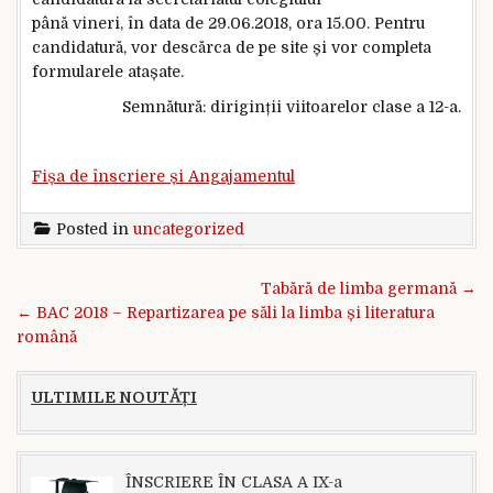
până vineri, în data de 29.06.2018, ora 15.00. Pentru
candidatură, vor descărca de pe site și vor completa
formularele atașate.
Semnătură: diriginții viitoarelor clase a 12-a.
Fișa de înscriere și Angajamentul
Posted in
uncategorized
Navigare în articole
Tabără de limba germană →
← BAC 2018 – Repartizarea pe săli la limba și literatura
română
ULTIMILE NOUTĂȚI
ÎNSCRIERE ÎN CLASA A IX-a