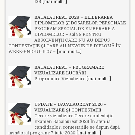
12B
[mai mult…]
BACALAUREAT 2026 – ELIBERAREA
DIPLOMELOR ȘI DOSARELOR PERSONALE
PROGRAM SPECIAL DE ELIBERARE A
DIPLOMELOR – sala 8 PENTRU
ABSOLVENȚII CARE NU AU DEPUS
CONTESTAȚIE ȘI CARE AU NEVOIE DE DIPLOMĂ ÎN
WEEK-END-UL 11.07 –
[mai mult…]
BACALAUREAT – PROGRAMARE
VIZUALIZARE LUCRĂRI
Programare Vizualizare
[mai mult…]
UPDATE – BACALAUREAT 2026 –
VIZUALIZARE ȘI CONTESTAȚII
Cerere vizualizare Cerere contestație
Examen Bacalaureat 2026 În atenția
candidaților, contestațiile se depun după
următorul program: 7 iulie 2026
[mai mult…]