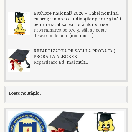
Evaluare națională 2026 – Tabel nominal
cu programarea candidaților pe ore și săli
pentru vizualizarea lucrărilor scrise
Programarea pe ore și săli se poate
descărca de aici.
[mai mult…]
REPARTIZAREA PE SĂLI LA PROBA Ed) –
PROBA LA ALEGERE
Repartizare Ed
[mai mult…]
Toate noutățile ...