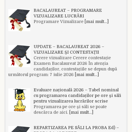
BACALAUREAT – PROGRAMARE
VIZUALIZARE LUCRĂRI
Programare Vizualizare
[mai mult…]
UPDATE – BACALAUREAT 2026 –
VIZUALIZARE ȘI CONTESTAȚII
Cerere vizualizare Cerere contestație
Examen Bacalaureat 2026 În atenția
candidaților, contestațiile se depun după
următorul program: 7 iulie 2026
[mai mult…]
Evaluare națională 2026 – Tabel nominal
cu programarea candidaților pe ore și săli
pentru vizualizarea lucrărilor scrise
Programarea pe ore și săli se poate
descărca de aici.
[mai mult…]
REPARTIZAREA PE SĂLI LA PROBA Ed) –