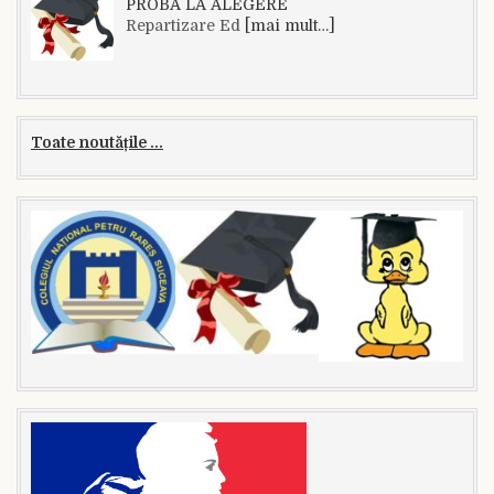
PROBA LA ALEGERE
Repartizare Ed
[mai mult…]
Toate noutățile ...