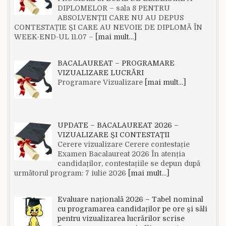
DIPLOMELOR – sala 8 PENTRU
ABSOLVENȚII CARE NU AU DEPUS
CONTESTAȚIE ȘI CARE AU NEVOIE DE DIPLOMĂ ÎN
WEEK-END-UL 11.07 –
[mai mult…]
BACALAUREAT – PROGRAMARE
VIZUALIZARE LUCRĂRI
Programare Vizualizare
[mai mult…]
UPDATE – BACALAUREAT 2026 –
VIZUALIZARE ȘI CONTESTAȚII
Cerere vizualizare Cerere contestație
Examen Bacalaureat 2026 În atenția
candidaților, contestațiile se depun după
următorul program: 7 iulie 2026
[mai mult…]
Evaluare națională 2026 – Tabel nominal
cu programarea candidaților pe ore și săli
pentru vizualizarea lucrărilor scrise