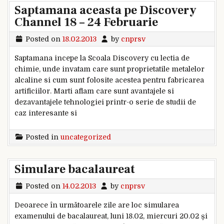
Saptamana aceasta pe Discovery
Channel 18 – 24 Februarie
Posted on
18.02.2013
by
cnprsv
Saptamana incepe la Scoala Discovery cu lectia de
chimie, unde invatam care sunt proprietatile metalelor
alcaline si cum sunt folosite acestea pentru fabricarea
artificiilor. Marti aflam care sunt avantajele si
dezavantajele tehnologiei printr-o serie de studii de
caz interesante si
Posted in
uncategorized
Simulare bacalaureat
Posted on
14.02.2013
by
cnprsv
Deoarece în următoarele zile are loc simularea
examenului de bacalaureat, luni 18.02, miercuri 20.02 și