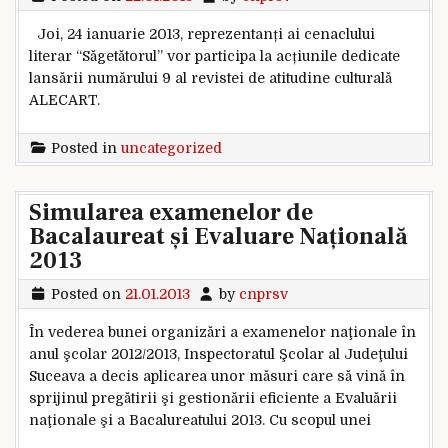
Joi, 24 ianuarie 2013, reprezentanți ai cenaclului
literar “Săgetătorul” vor participa la acțiunile dedicate
lansării numărului 9 al revistei de atitudine culturală
ALECART.
Posted in
uncategorized
Simularea examenelor de
Bacalaureat și Evaluare Națională
2013
Posted on
21.01.2013
by
cnprsv
În vederea bunei organizări a examenelor naţionale în
anul şcolar 2012/2013, Inspectoratul Şcolar al Judeţului
Suceava a decis aplicarea unor măsuri care să vină în
sprijinul pregătirii şi gestionării eficiente a Evaluării
naţionale şi a Bacalureatului 2013. Cu scopul unei