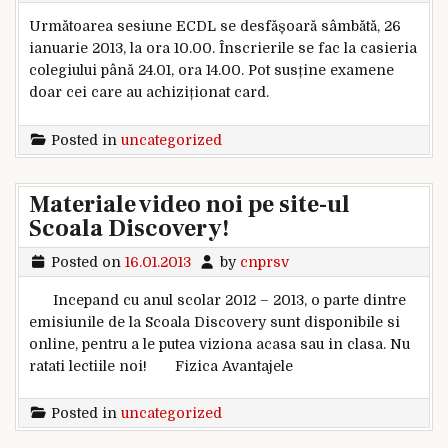
Următoarea sesiune ECDL se desfășoară sâmbătă, 26
ianuarie 2013, la ora 10.00. Înscrierile se fac la casieria
colegiului până 24.01, ora 14.00. Pot susține examene
doar cei care au achiziționat card.
Posted in
uncategorized
Materiale video noi pe site-ul
Scoala Discovery!
Posted on
16.01.2013
by
cnprsv
Incepand cu anul scolar 2012 – 2013, o parte dintre
emisiunile de la Scoala Discovery sunt disponibile si
online, pentru a le putea viziona acasa sau in clasa. Nu
ratati lectiile noi! Fizica Avantajele
Posted in
uncategorized