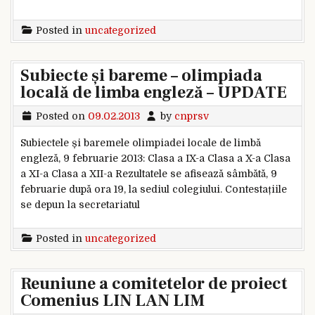
Posted in
uncategorized
Subiecte și bareme – olimpiada
locală de limba engleză – UPDATE
Posted on
09.02.2013
by
cnprsv
Subiectele și baremele olimpiadei locale de limbă
engleză, 9 februarie 2013: Clasa a IX-a Clasa a X-a Clasa
a XI-a Clasa a XII-a Rezultatele se afisează sâmbătă, 9
februarie după ora 19, la sediul colegiului. Contestațiile
se depun la secretariatul
Posted in
uncategorized
Reuniune a comitetelor de proiect
Comenius LIN LAN LIM