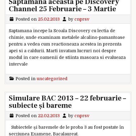
Saptamana aceasta pe Discovery
Channel 25 Februarie – 3 Martie
Posted on
25.02.2013
by
cnprsv
Saptamana incepe la Scoala Discovery cu lectia de
chimie, unde examinam metalele alcalino-pamantoase
pentru a vedea cum reactioneaza acestea in prezenta
apei si a caldurii. Marti invatam lucruri noi despre
modul in care oamenii de stiinta masoara si evalueaza
intervale
Posted in
uncategorized
Simulare BAC 2013 – 22 februarie –
subiecte și bareme
Posted on
22.02.2013
by
cnprsv
Subiectele și baremele de le proba 3 au fost postate în
secțiunea Examene, Bacalaureat.