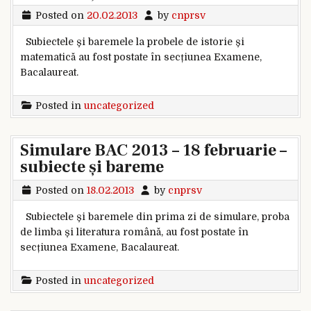
Posted on
20.02.2013
by
cnprsv
Subiectele și baremele la probele de istorie și
matematică au fost postate în secțiunea Examene,
Bacalaureat.
Posted in
uncategorized
Simulare BAC 2013 – 18 februarie –
subiecte și bareme
Posted on
18.02.2013
by
cnprsv
Subiectele și baremele din prima zi de simulare, proba
de limba și literatura română, au fost postate în
secțiunea Examene, Bacalaureat.
Posted in
uncategorized