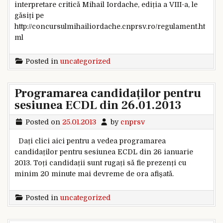
interpretare critică Mihail Iordache, ediția a VIII-a, le
găsiți pe
http://concursulmihailiordache.cnprsv.ro/regulament.ht
ml
Posted in
uncategorized
Programarea candidaților pentru
sesiunea ECDL din 26.01.2013
Posted on
25.01.2013
by
cnprsv
Dați clici aici pentru a vedea programarea
candidaților pentru sesiunea ECDL din 26 ianuarie
2013. Toți candidații sunt rugați să fie prezenți cu
minim 20 minute mai devreme de ora afișată.
Posted in
uncategorized