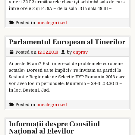
vineri 22.02 următoarele clase își schimbă sala de curs
între orele 8 și 14: 8A – de la sala 13 la sala 48 11I –
Posted in
uncategorized
Parlamentul European al Tinerilor
Posted on
12.02.2013
by
cnprsv
Ai peste 16 ani? Esti interesat de problemele europene
actuale? Doresti sa te implici? Te invitam sa partici la
Sesiunile Regionale de Selectie EYP Romania 2013 care
vor avea loc in perioadele: Muntenia – 29-31.03.2013 –
in loc. Busteni, Jud.
Posted in
uncategorized
Informații despre Consiliul
Național al Elevilor