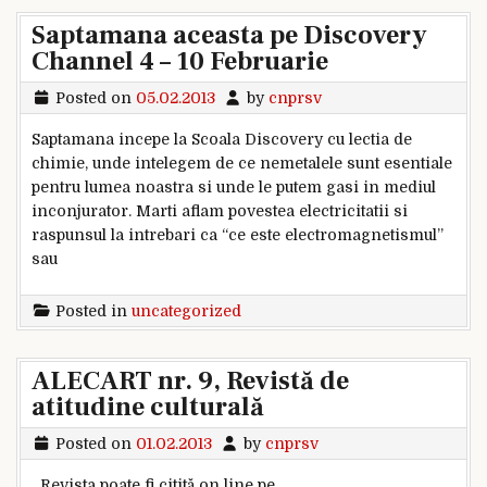
Saptamana aceasta pe Discovery
Channel 4 – 10 Februarie
Posted on
05.02.2013
by
cnprsv
Saptamana incepe la Scoala Discovery cu lectia de
chimie, unde intelegem de ce nemetalele sunt esentiale
pentru lumea noastra si unde le putem gasi in mediul
inconjurator. Marti aflam povestea electricitatii si
raspunsul la intrebari ca “ce este electromagnetismul”
sau
Posted in
uncategorized
ALECART nr. 9, Revistă de
atitudine culturală
Posted on
01.02.2013
by
cnprsv
Revista poate fi citită on line pe