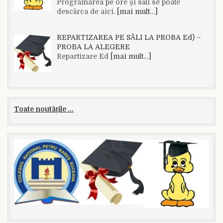
Programarea pe ore și săli se poate
descărca de aici.
[mai mult…]
REPARTIZAREA PE SĂLI LA PROBA Ed) –
PROBA LA ALEGERE
Repartizare Ed
[mai mult…]
Toate noutățile ...