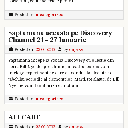
parte din școlile selectate pentru
Posted in
uncategorized
Saptamana aceasta pe Discovery
Channel 21 – 27 Ianuarie
Posted on
22.01.2013
by
cnprsv
Saptamana incepe la Scoala Discovery cu o lectie din
seria Bill Nye despre chimie, in cadrul careia vom
intelege experimentele care au condus la alcatuirea
tabelului periodic al elementelor. Marti, tot alaturi de Bill
Nye, ne vom familiariza cu notiuni
Posted in
uncategorized
ALECART
Posted on
22.01.2013
by
cnprsv