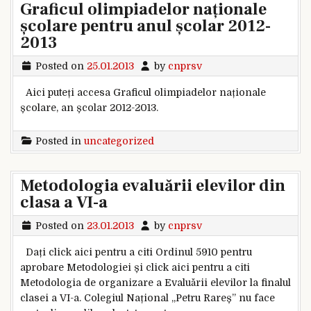
Graficul olimpiadelor naționale
școlare pentru anul școlar 2012-
2013
Posted on
25.01.2013
by
cnprsv
Aici puteți accesa Graficul olimpiadelor naționale
școlare, an școlar 2012-2013.
Posted in
uncategorized
Metodologia evaluării elevilor din
clasa a VI-a
Posted on
23.01.2013
by
cnprsv
Dați click aici pentru a citi Ordinul 5910 pentru
aprobare Metodologiei și click aici pentru a citi
Metodologia de organizare a Evaluării elevilor la finalul
clasei a VI-a. Colegiul Național „Petru Rareș” nu face