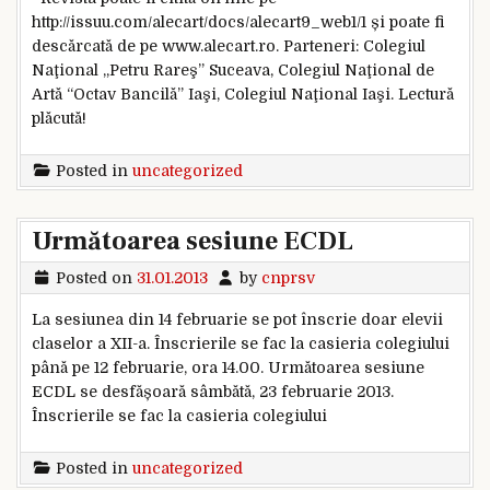
http://issuu.com/alecart/docs/alecart9_web1/1 și poate fi
descărcată de pe www.alecart.ro. Parteneri: Colegiul
Naţional „Petru Rareş” Suceava, Colegiul Naţional de
Artă “Octav Bancilă” Iaşi, Colegiul Naţional Iaşi. Lectură
plăcută!
Posted in
uncategorized
Următoarea sesiune ECDL
Posted on
31.01.2013
by
cnprsv
La sesiunea din 14 februarie se pot înscrie doar elevii
claselor a XII-a. Înscrierile se fac la casieria colegiului
până pe 12 februarie, ora 14.00. Următoarea sesiune
ECDL se desfășoară sâmbătă, 23 februarie 2013.
Înscrierile se fac la casieria colegiului
Posted in
uncategorized