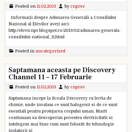
Posted on
11.02.2013
by
cnprsv
Informații despre Adunarea Generală a Consiliului
Național al Elevilor aveți aici:
http://elevicnpr.blogspot.ro/2013/02/adunarea-generala-
consiliului-national_11.html
Posted in
uncategorized
Saptamana aceasta pe Discovery
Channel 11 – 17 Februarie
Posted on
11.02.2013
by
cnprsv
Saptamana incepe la Scoala Discovery cu lectia de
chimie, unde invatam ce sunt halogenii si de ce sunt
esentiali pentru protejarea corpului uman. Marti
continuam sa descoperim povestea electricitatii si
intelegem mai bine cum sunt folositi de tehnologie
izolatorii si