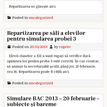
Repartizarea se găsește aici.
Posted in
uncategorized
Repartizarea pe săli a elevilor
pentru simularea probei 3
Posted on
20.02.2013
by
cnprsv
Elevii claselor a XII-a sunt rugați să verifice dacă
opțiunea lor pentru proba 3 este corectă. În caz contrar,
să anunțe la secretariatul școlii, până joi, 21 februarie,
ora 16. Repartizarea poate fi citită aici.
Posted in
uncategorized
Simulare BAC 2013 – 20 februarie –
subiecte și bareme