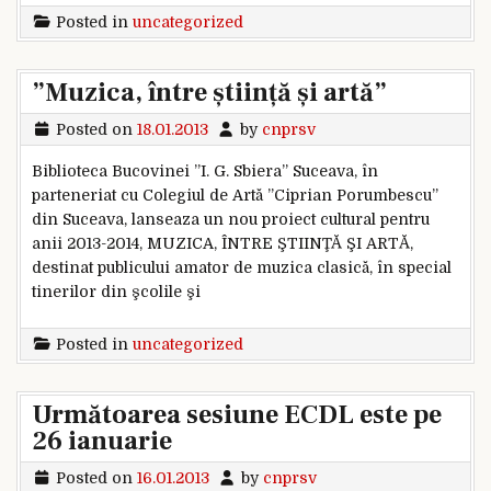
Posted in
uncategorized
”Muzica, între știință și artă”
Posted on
18.01.2013
by
cnprsv
Biblioteca Bucovinei ”I. G. Sbiera” Suceava, în
parteneriat cu Colegiul de Artă ”Ciprian Porumbescu”
din Suceava, lanseaza un nou proiect cultural pentru
anii 2013-2014, MUZICA, ÎNTRE ŞTIINŢĂ ŞI ARTĂ,
destinat publicului amator de muzica clasică, în special
tinerilor din şcolile şi
Posted in
uncategorized
Următoarea sesiune ECDL este pe
26 ianuarie
Posted on
16.01.2013
by
cnprsv