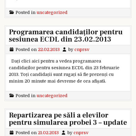
Posted in
uncategorized
Programarea candidaților pentru
sesiunea ECDL din 23.02.2013
Posted on
22.02.2013
by
cnprsv
Dați clici aici pentru a vedea programarea
candidaților pentru sesiunea ECDL din 23 februarie
2013. Toți candidații sunt rugați să fie prezenți cu
minim 20 minute mai devreme de ora afișată.
Posted in
uncategorized
Repartizarea pe săli a elevilor
pentru simularea probei 3 – update
Posted on
21.02.2013
by
cnprsv