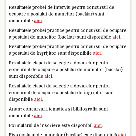
Rezultatele probei de interviu pentru concursul de
ocupare a postului de muncitor (bucătar) sunt
disponibile
aici
.
Rezultatele probei practice pentru concursul de ocupare
a postului de muncitor (bucătar) sunt disponibile
aici
.
Rezultatele probei practice pentru concursul de ocupare
a postului de îngrijitor sunt disponibile
aici
.
Rezultatele etapei de selecție a dosarelor pentru
concursul de ocupare a postului de muncitor (bucătar)
sunt disponibile
aici
.
Rezultatele etapei de selecție a dosarelor pentru
concursul de ocupare a postului de îngrijitor sunt
disponibile
aici
.
Anunț concursuri, tematica și bibliografia sunt
disponibile
aici
.
Formularul de înscriere este disponibil
aici
.
Fișa postului de muncitor (bucătar) este disponibilă
aici
.