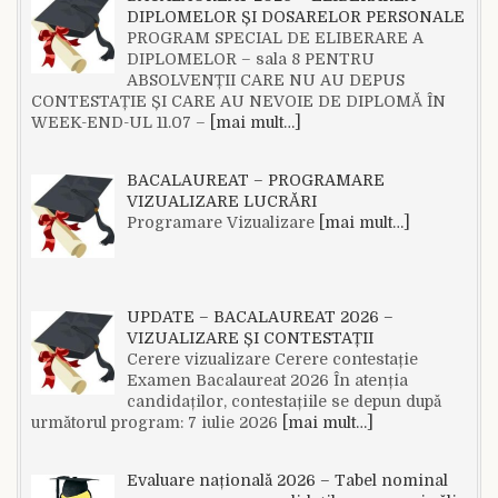
DIPLOMELOR ȘI DOSARELOR PERSONALE
PROGRAM SPECIAL DE ELIBERARE A
DIPLOMELOR – sala 8 PENTRU
ABSOLVENȚII CARE NU AU DEPUS
CONTESTAȚIE ȘI CARE AU NEVOIE DE DIPLOMĂ ÎN
WEEK-END-UL 11.07 –
[mai mult…]
BACALAUREAT – PROGRAMARE
VIZUALIZARE LUCRĂRI
Programare Vizualizare
[mai mult…]
UPDATE – BACALAUREAT 2026 –
VIZUALIZARE ȘI CONTESTAȚII
Cerere vizualizare Cerere contestație
Examen Bacalaureat 2026 În atenția
candidaților, contestațiile se depun după
următorul program: 7 iulie 2026
[mai mult…]
Evaluare națională 2026 – Tabel nominal