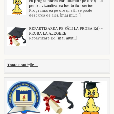
cu programarea candidaților pe ore și săli
pentru vizualizarea lucrărilor scrise
Programarea pe ore și săli se poate
descărca de aici.
[mai mult…]
REPARTIZAREA PE SĂLI LA PROBA Ed) –
PROBA LA ALEGERE
Repartizare Ed
[mai mult…]
Toate noutățile ...