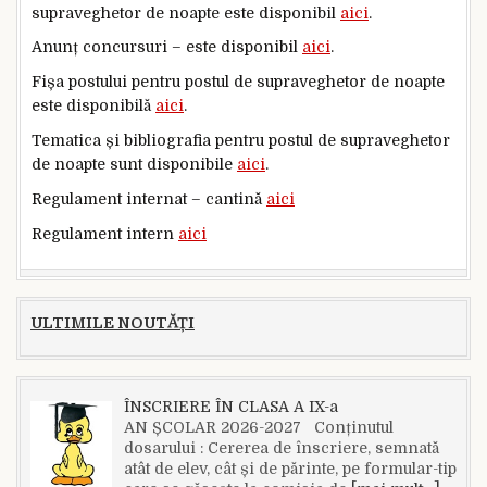
supraveghetor de noapte este disponibil
aici
.
Anunț concursuri – este disponibil
aici
.
Fișa postului pentru postul de supraveghetor de noapte
este disponibilă
aici
.
Tematica și bibliografia pentru postul de supraveghetor
de noapte sunt disponibile
aici
.
Regulament internat – cantină
aici
Regulament intern
aici
ULTIMILE NOUTĂȚI
ÎNSCRIERE ÎN CLASA A IX-a
AN ȘCOLAR 2026-2027 Conținutul
dosarului : Cererea de înscriere, semnată
atât de elev, cât și de părinte, pe formular-tip