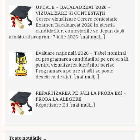
UPDATE – BACALAUREAT 2026 –
VIZUALIZARE ȘI CONTESTAȚII
Cerere vizualizare Cerere contestație
Examen Bacalaureat 2026 În atenția
candidaților, contestațiile se depun după
următorul program: 7 iulie 2026
[mai mult…]
Evaluare națională 2026 – Tabel nominal
cu programarea candidaților pe ore și săli
pentru vizualizarea lucrărilor scrise
Programarea pe ore și săli se poate
descărca de aici.
[mai mult…]
REPARTIZAREA PE SĂLI LA PROBA Ed) –
PROBA LA ALEGERE
Repartizare Ed
[mai mult…]
Toate noutățile ...