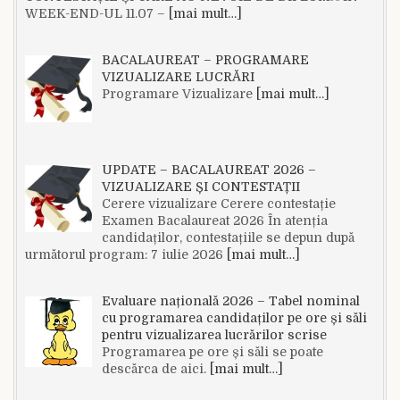
WEEK-END-UL 11.07 –
[mai mult…]
BACALAUREAT – PROGRAMARE
VIZUALIZARE LUCRĂRI
Programare Vizualizare
[mai mult…]
UPDATE – BACALAUREAT 2026 –
VIZUALIZARE ȘI CONTESTAȚII
Cerere vizualizare Cerere contestație
Examen Bacalaureat 2026 În atenția
candidaților, contestațiile se depun după
următorul program: 7 iulie 2026
[mai mult…]
Evaluare națională 2026 – Tabel nominal
cu programarea candidaților pe ore și săli
pentru vizualizarea lucrărilor scrise
Programarea pe ore și săli se poate
descărca de aici.
[mai mult…]