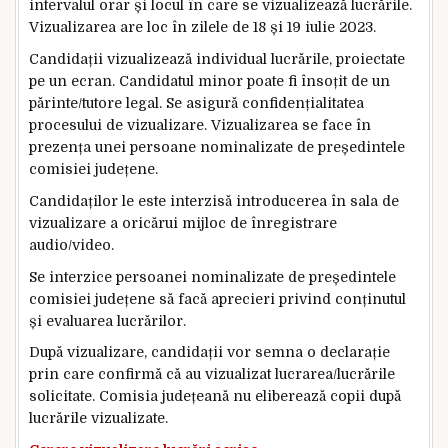
intervalul orar și locul în care se vizualizează lucrările.
Vizualizarea are loc în zilele de 18 și 19 iulie 2023.
Candidații vizualizează individual lucrările, proiectate
pe un ecran. Candidatul minor poate fi însoțit de un
părinte/tutore legal. Se asigură confidențialitatea
procesului de vizualizare. Vizualizarea se face în
prezența unei persoane nominalizate de președintele
comisiei județene.
Candidaților le este interzisă introducerea în sala de
vizualizare a oricărui mijloc de înregistrare
audio/video.
Se interzice persoanei nominalizate de președintele
comisiei județene să facă aprecieri privind conținutul
și evaluarea lucrărilor.
După vizualizare, candidații vor semna o declarație
prin care confirmă că au vizualizat lucrarea/lucrările
solicitate. Comisia județeană nu eliberează copii după
lucrările vizualizate.